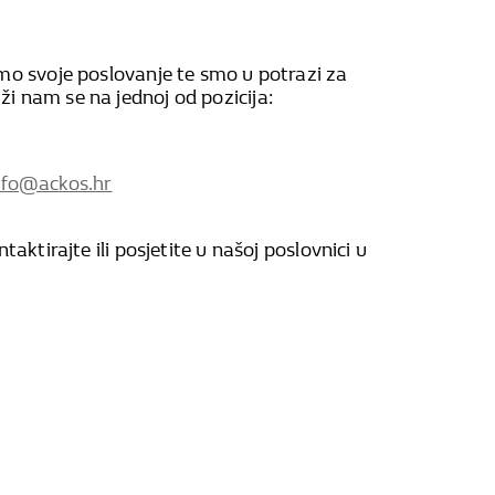
mo svoje poslovanje te smo u potrazi za
 nam se na jednoj od pozicija:
nfo@ackos.hr
taktirajte ili posjetite u našoj poslovnici u