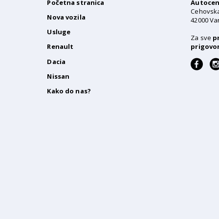
Početna stranica
Autocent
Cehovsk
Nova vozila
42000 Va
Usluge
Za sve
p
prigovo
Renault
F
Dacia
a
Nissan
c
e
Kako do nas?
b
o
o
k